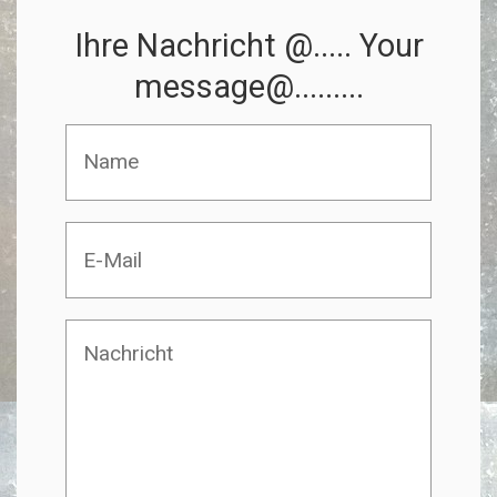
Ihre Nachricht @..... Your
message@.........