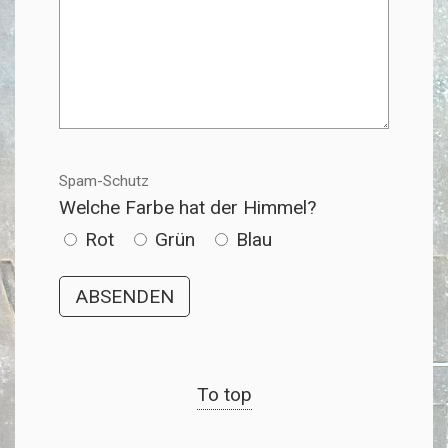
Spam-Schutz
Welche Farbe hat der Himmel?
Rot
Grün
Blau
To top