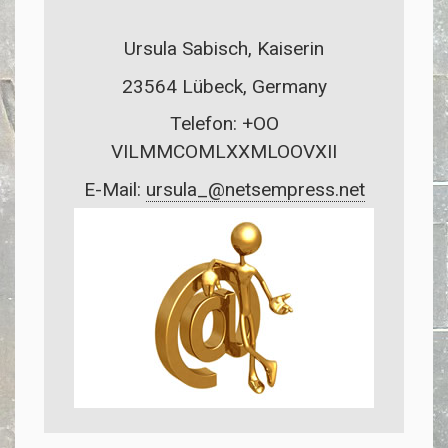
Ursula Sabisch, Kaiserin
23564 Lübeck, Germany
Telefon: +OO
VILMMCOMLXXMLOOVXII
E-Mail:
ursula_@netsempress.net